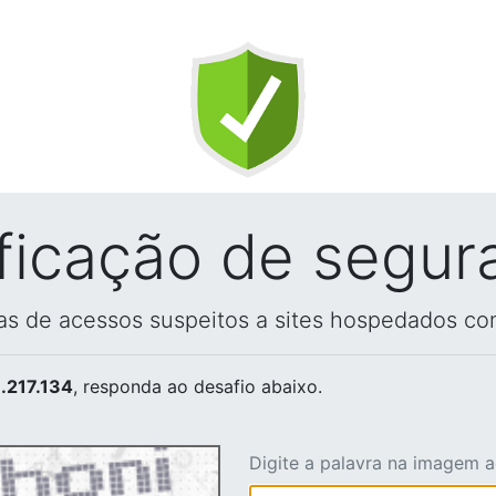
ificação de segur
vas de acessos suspeitos a sites hospedados co
.217.134
, responda ao desafio abaixo.
Digite a palavra na imagem 