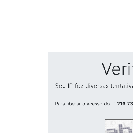
Ver
Seu IP fez diversas tentati
Para liberar o acesso
do IP
216.73