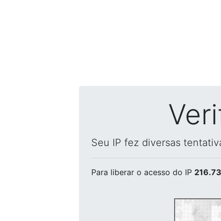
Ver
Seu IP fez diversas tentati
Para liberar o acesso
do IP
216.73