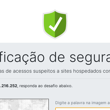
ificação de segur
vas de acessos suspeitos a sites hospedados co
.216.252
, responda ao desafio abaixo.
Digite a palavra na imagem 