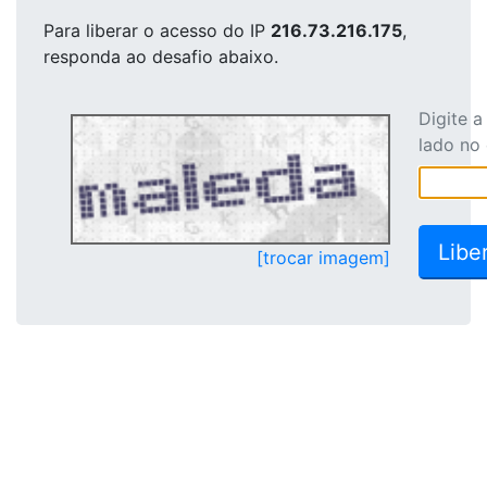
Para liberar o acesso
do IP
216.73.216.175
,
responda ao desafio abaixo.
Digite 
lado no
[trocar imagem]