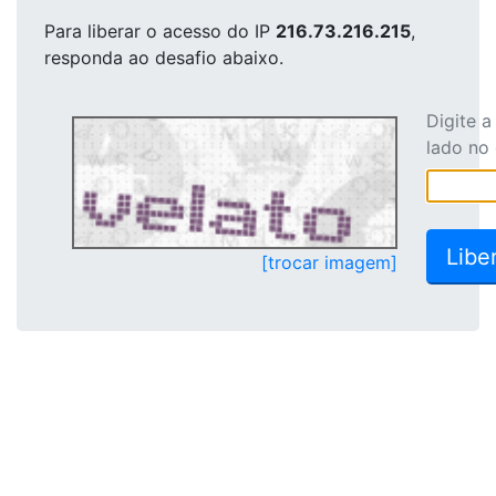
Para liberar o acesso
do IP
216.73.216.215
,
responda ao desafio abaixo.
Digite 
lado no
[trocar imagem]