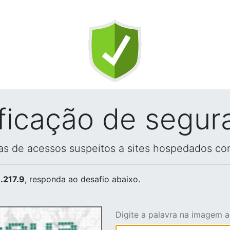
ificação de segur
vas de acessos suspeitos a sites hospedados co
.217.9
, responda ao desafio abaixo.
Digite a palavra na imagem 