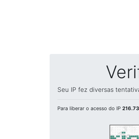
Ver
Seu IP fez diversas tentati
Para liberar o acesso
do IP
216.73