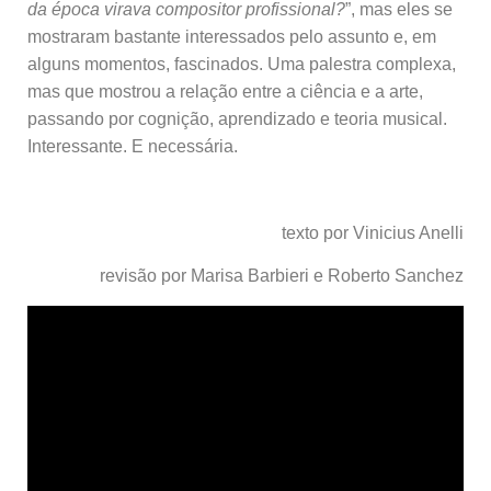
da época virava compositor profissional?
”, mas eles se
mostraram bastante interessados pelo assunto e, em
alguns momentos, fascinados. Uma palestra complexa,
mas que mostrou a relação entre a ciência e a arte,
passando por cognição, aprendizado e teoria musical.
Interessante. E necessária.
texto por Vinicius Anelli
revisão por Marisa Barbieri e Roberto Sanchez