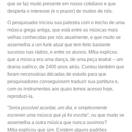
que se faz muito presente em nosso cotidiano e que
desperta o interesse (e o prazer) de muitos de nós.
O pesquisador iniciou sua palestra com o trecho de uma
música grega antiga, que está entre as músicas mais
velhas conhecidas por nós atualmente, e que muito se
assemelha a um funk atual que tem feito bastante
sucesso nas rádios, e entre os alunos. Mítia explicou
que a música era uma dança, de uma peça teatral – um
drama satírico, de 2400 anos atrás. Contou também que
foram necessárias décadas de estudo para que
pesquisadores conseguissem traduzir sua partitura e,
com os instrumentos aos quais temos acesso hoje,
reproduzi-la.
“
Seria possível acordar, um dia, e simplesmente
escrever uma música que já foi escrita
”, ou que muito se
assemelha a outra música que nunca ouvimos?
Mítia explicou que sim. Existem alguns padrões