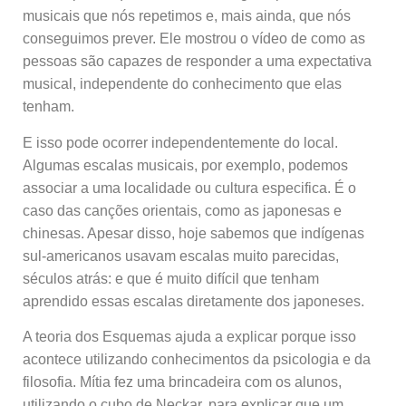
musicais que nós repetimos e, mais ainda, que nós
conseguimos prever. Ele mostrou o vídeo de como as
pessoas são capazes de responder a uma expectativa
musical, independente do conhecimento que elas
tenham.
E isso pode ocorrer independentemente do local.
Algumas escalas musicais, por exemplo, podemos
associar a uma localidade ou cultura especifica. É o
caso das canções orientais, como as japonesas e
chinesas. Apesar disso, hoje sabemos que indígenas
sul-americanos usavam escalas muito parecidas,
séculos atrás: e que é muito difícil que tenham
aprendido essas escalas diretamente dos japoneses.
A teoria dos Esquemas ajuda a explicar porque isso
acontece utilizando conhecimentos da psicologia e da
filosofia. Mítia fez uma brincadeira com os alunos,
utilizando o cubo de Neckar, para explicar que um