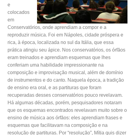
e
colocados
em
Conservatórios, onde aprendiam a compor e a
reproduzir música. Foi em Nápoles, cidade próspera e
rica, à época, localizada no sul da Itália, que essa
prática atingiu seu ápice. Nos conservatórios, os órfãos
eram treinados e aprendiam esquemas que lhes
conferiam uma habilidade impressionante na
composição e improvisação musical, além de domínio
de instrumentos e do canto. Naquela época, a tradição
de ensino era oral, e as partituras que foram
recuperadas desses conservatórios pouco revelavam.
Há algumas décadas, porém, pesquisadores notaram
que os esquemas encontrados revelavam muito sobre o
ensino de música aos órfãos: eles aprendiam frases e
esquemas que facilitavam na composição e na
resolução de partituras. Por “resolução”, Mítia quis dizer