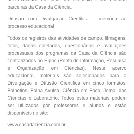
parceiras da Casa da Ciência.
Difusão com Divulgação Científica – memória ao
processo educacional
Todos os registros das atividades de campo, filmagens,
fotos, dados coletados, questionários e avaliações
processuais dos programas da Casa da Ciência são
centralizados no Pipoc (Ponto de Informação, Pesquisa
e Organização em Ciências). Neste acervo
educacional, materiais são selecionados para a
Divulgação e Difusão Científica em cinco formatos:
Folhetins, Folha Avulsa, Ciência em Foco, Jornal das
Ciências e Laboratório. Todos estes materiais podem
ser utilizados por professores e alunos e estão
disponíveis no site:
www.casadaciencia.com.br