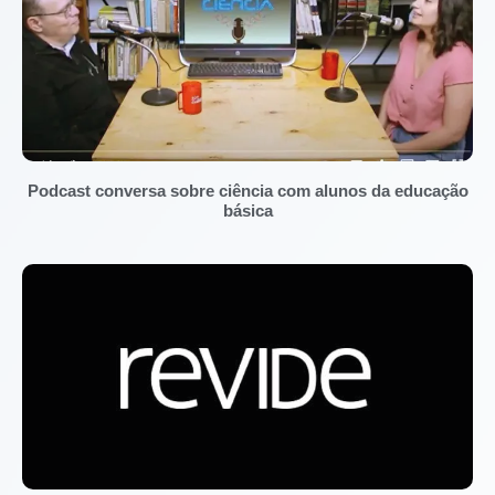
Podcast conversa sobre ciência com alunos da educação
básica