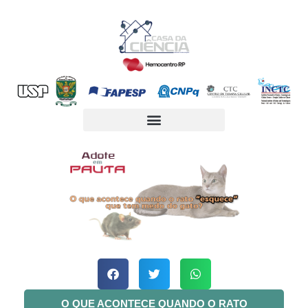
O QUE ACONTECE QUANDO O RATO