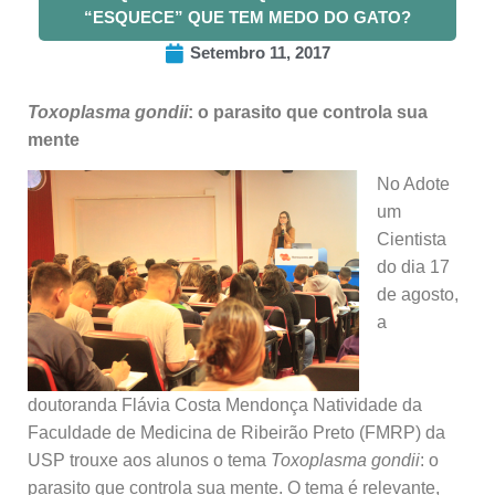
“ESQUECE” QUE TEM MEDO DO GATO?
Setembro 11, 2017
Toxoplasma gondii
: o parasito que controla sua
mente
No Adote
um
Cientista
do dia 17
de agosto,
a
doutoranda Flávia Costa Mendonça Natividade da
Faculdade de Medicina de Ribeirão Preto (FMRP) da
USP trouxe aos alunos o tema
Toxoplasma gondii
: o
parasito que controla sua mente. O tema é relevante,