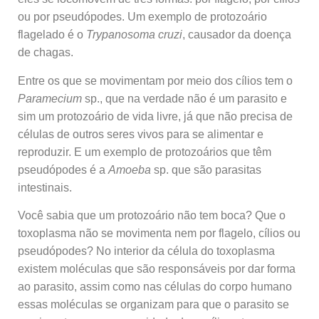
ou por pseudópodes. Um exemplo de protozoário
flagelado é o
Trypanosoma cruzi
, causador da doença
de chagas.
Entre os que se movimentam por meio dos cílios tem o
Paramecium
sp., que na verdade não é um parasito e
sim um protozoário de vida livre, já que não precisa de
células de outros seres vivos para se alimentar e
reproduzir. E um exemplo de protozoários que têm
pseudópodes é a
Amoeba
sp.
que são parasitas
intestinais.
Você sabia que um protozoário não tem boca? Que o
toxoplasma não se movimenta nem por flagelo, cílios ou
pseudópodes? No interior da célula do toxoplasma
existem moléculas que são responsáveis por dar forma
ao parasito, assim como nas células do corpo humano
essas moléculas se organizam para que o parasito se