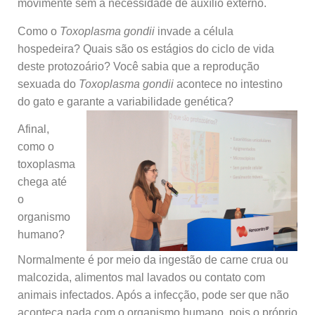
movimente sem a necessidade de auxílio externo.
Como o
Toxoplasma gondii
invade a célula
hospedeira? Quais são os estágios do ciclo de vida
deste protozoário? Você sabia que a reprodução
sexuada do
Toxoplasma gondii
acontece no intestino
do gato e garante a variabilidade genética?
Afinal,
como o
toxoplasma
chega até
o
organismo
humano?
Normalmente é por meio da ingestão de carne crua ou
malcozida, alimentos mal lavados ou contato com
animais infectados. Após a infecção, pode ser que não
aconteça nada com o organismo humano, pois o próprio