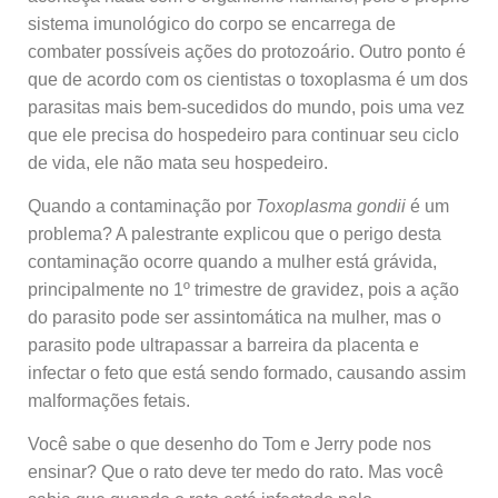
sistema imunológico do corpo se encarrega de
combater possíveis ações do protozoário. Outro ponto é
que de acordo com os cientistas o toxoplasma é um dos
parasitas mais bem-sucedidos do mundo, pois uma vez
que ele precisa do hospedeiro para continuar seu ciclo
de vida, ele não mata seu hospedeiro.
Quando a contaminação por
Toxoplasma gondii
é um
problema? A palestrante explicou que o perigo desta
contaminação ocorre quando a mulher está grávida,
principalmente no 1º trimestre de gravidez, pois a ação
do parasito pode ser assintomática na mulher, mas o
parasito pode ultrapassar a barreira da placenta e
infectar o feto que está sendo formado, causando assim
malformações fetais.
Você sabe o que desenho do Tom e Jerry pode nos
ensinar? Que o rato deve ter medo do rato. Mas você