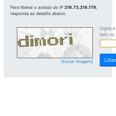
Para liberar o acesso
do IP
216.73.216.179
,
responda ao desafio abaixo.
Digite 
lado no
[trocar imagem]