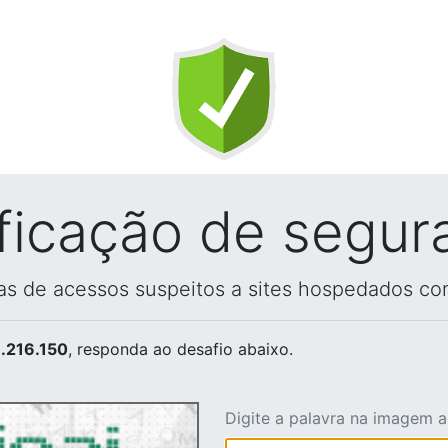
ificação de segur
vas de acessos suspeitos a sites hospedados co
.216.150
, responda ao desafio abaixo.
Digite a palavra na imagem 