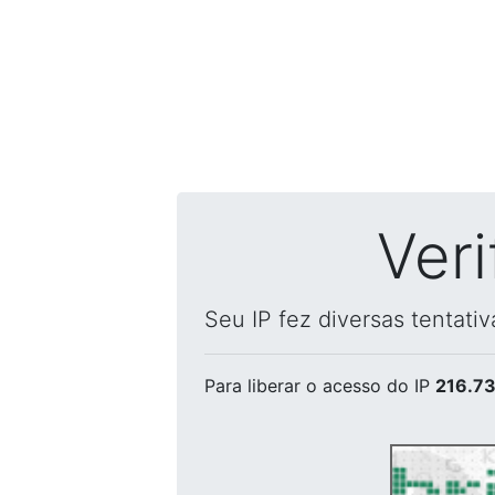
Ver
Seu IP fez diversas tentati
Para liberar o acesso
do IP
216.73