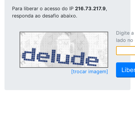
Para liberar o acesso
do IP
216.73.217.9
,
responda ao desafio abaixo.
Digite 
lado no
[trocar imagem]