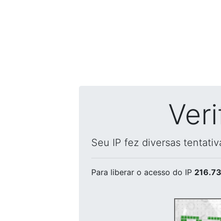
Ver
Seu IP fez diversas tentati
Para liberar o acesso
do IP
216.73