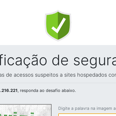
ificação de segur
vas de acessos suspeitos a sites hospedados co
.216.221
, responda ao desafio abaixo.
Digite a palavra na imagem 