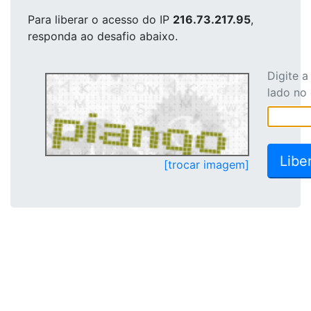
Para liberar o acesso
do IP
216.73.217.95
,
responda ao desafio abaixo.
Digite 
lado no
[trocar imagem]