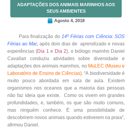
ADAPTAÇÕES DOS ANIMAIS MARINHOS AOS
SEUS AMBIENTES
Agosto 4, 2018
Para finalização do
14º Férias com Ciência:
SOS
Férias ao Mar
,
após dois dias de aprendizado e novas
experiências (
Dia 1
e
Dia 2
),
o biólogo marinho Daniel
Cavallari conduziu atividades sobre diversidade e
adaptações dos animais marinhos, no
MuLEC (Museu e
Laboratório de Ensino de Ciências)
. “A biodiversidade é
muito pouco abordada em sala de aula. Existem
organismos nos oceanos que a maioria das pessoas
não faz ideia que existe. Como os vivem em grandes
profundidades, e, também, os que são muito comuns,
mas ninguém conhece. É uma possibilidade de
descobrirem novos animais quando estiverem na praia”,
afirmou Daniel.