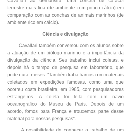
Cavallari ao demonstrar uma concha de caracol
terrestre mais fina (de ambiente com pouco cálcio) em
comparação com as conchas de animais marinhos (de
ambiente rico em cálcio).
Ciência e divulgação
Cavallari também conversou com os alunos sobre
a atuação de um biólogo marinho e a importância da
divulgação da ciência. Seu trabalho inclui coletas, e
depois há o tempo de pesquisa em laboratório, que
pode durar meses. “Também trabalhamos com materiais
coletados em expedições famosas, como uma que
ocorreu costa brasileira, em 1985, com pesquisadores
estrangeiros. A coleta foi feita com um navio
oceanográfico do Museu de Paris. Depois de um
acordo, fomos para França e trouxemos parte desse
material para nossas pesquisas”.
A possibilidade de conhecer o trabalho de um