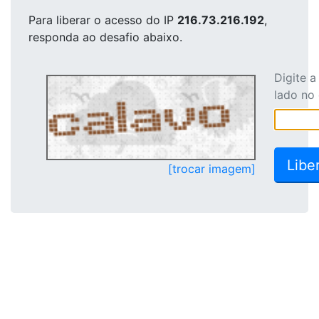
Para liberar o acesso
do IP
216.73.216.192
,
responda ao desafio abaixo.
Digite 
lado no
[trocar imagem]