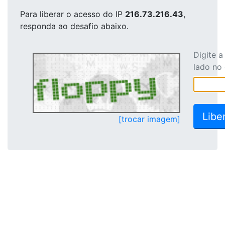
Para liberar o acesso
do IP
216.73.216.43
,
responda ao desafio abaixo.
Digite 
lado no
[trocar imagem]