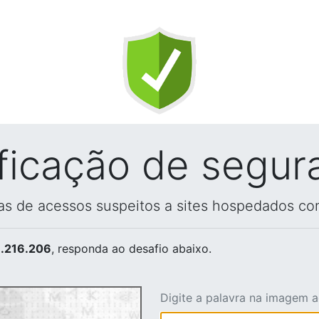
ificação de segur
vas de acessos suspeitos a sites hospedados co
.216.206
, responda ao desafio abaixo.
Digite a palavra na imagem 