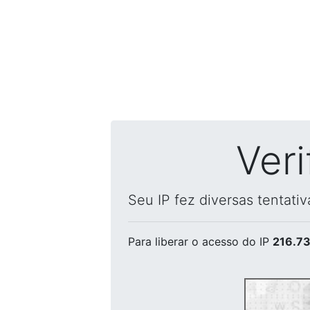
Ver
Seu IP fez diversas tentati
Para liberar o acesso
do IP
216.73