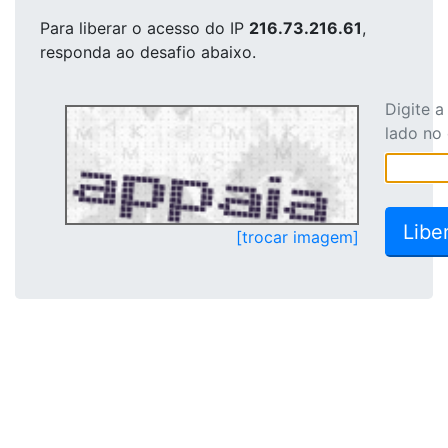
Para liberar o acesso
do IP
216.73.216.61
,
responda ao desafio abaixo.
Digite 
lado no
[trocar imagem]